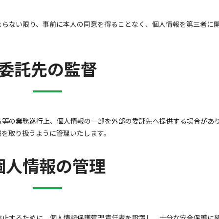
よらない限り、事前に本人の同意を得ることなく、個人情報を第三者に
委託先の監督
る等の業務遂行上、個人情報の一部を外部の委託先へ提供する場合があ
報を取り扱うように管理いたします。
個人情報の管理
防止するために、個人情報保護管理責任者を設置し、十分な安全保護に