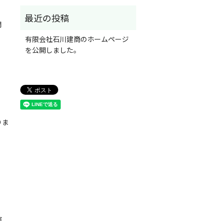
開
有限会社石川建商のホームページ
を公開しました。
りま
努