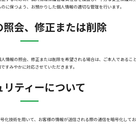
ものに保つよう、お預かりした個人情報の適切な管理を行います。
の照会、修正または削除
個人情報の照会、修正または削除を希望される場合は、ご本人であるこ
囲ですみやかに対応させていただきます。
ュリティーについて
 Layer）暗号化技術を用いて、お客様の情報が送信される際の通信を暗号化して