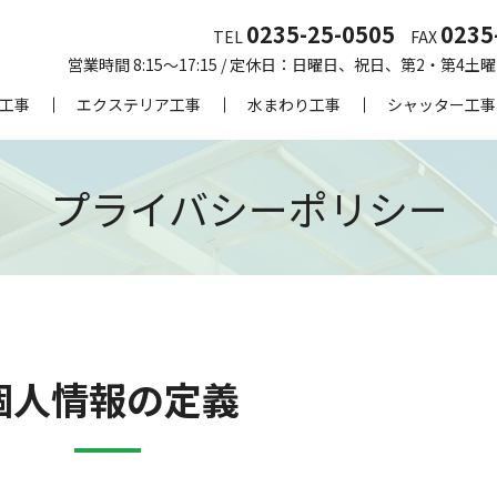
0235-25-0505
0235
TEL
FAX
営業時間 8:15～17:15 / 定休日：日曜日、祝日、第2・第4
工事
エクステリア工事
水まわり工事
シャッター工事
プライバシーポリシー
個人情報の定義